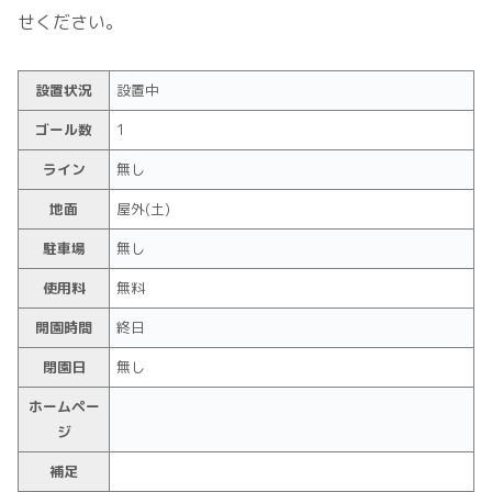
せください。
設置状況
設置中
ゴール数
1
ライン
無し
地面
屋外(土)
駐車場
無し
使用料
無料
開園時間
終日
閉園日
無し
ホームペー
ジ
補足