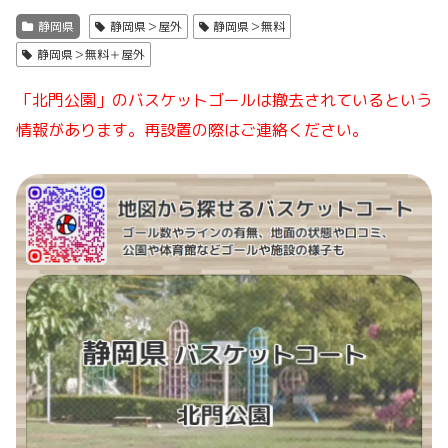
静岡県
静岡県＞屋外
静岡県＞無料
静岡県＞無料＋屋外
「北門公園」のバスケットゴールは撤去されているという
情報があります。再設置の際はご連絡ください。