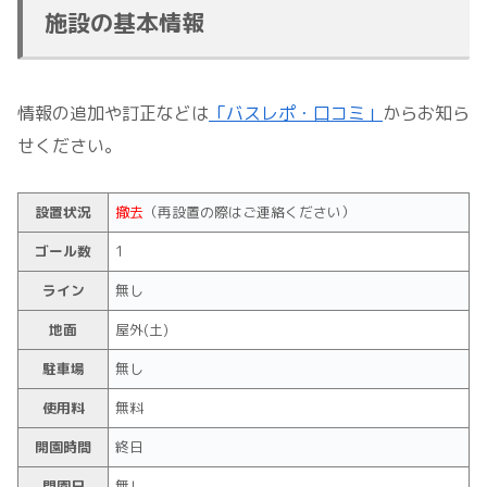
施設の基本情報
情報の追加や訂正などは
「バスレポ・口コミ」
からお知ら
せください。
設置状況
撤去
（再設置の際はご連絡ください）
ゴール数
1
ライン
無し
地面
屋外(土)
駐車場
無し
使用料
無料
開園時間
終日
閉園日
無し