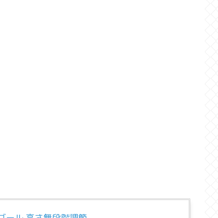
ゴール 高さ無段階調節