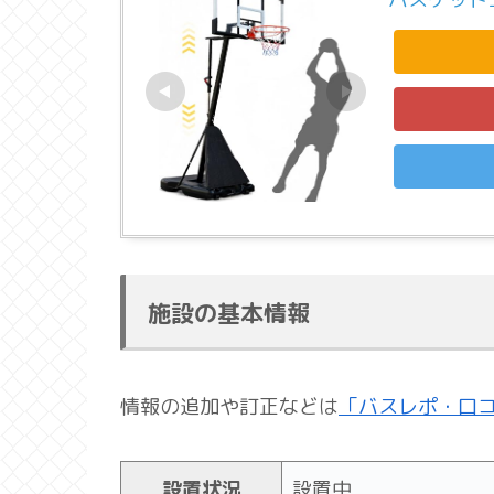
施設の基本情報
情報の追加や訂正などは
「バスレポ・口
設置状況
設置中