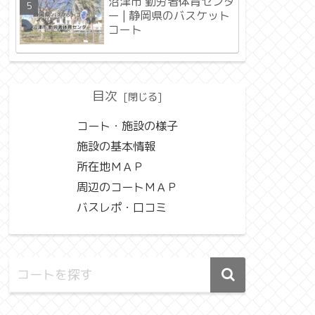
沼津市 勤労者体育センタ
ー | 静岡県のバスケット
コート
目次
コート・施設の様子
施設の基本情報
所在地ＭＡＰ
周辺のコートＭＡＰ
バスレポ・口コミ