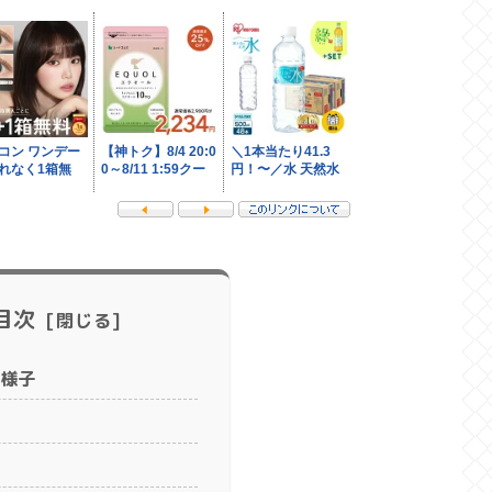
目次
様子