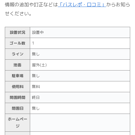
情報の追加や訂正などは
「バスレポ・口コミ」
からお知ら
せください。
設置状況
設置中
ゴール数
1
ライン
無し
地面
屋外(土)
駐車場
無し
使用料
無料
開園時間
終日
閉園日
無し
ホームペー
ジ