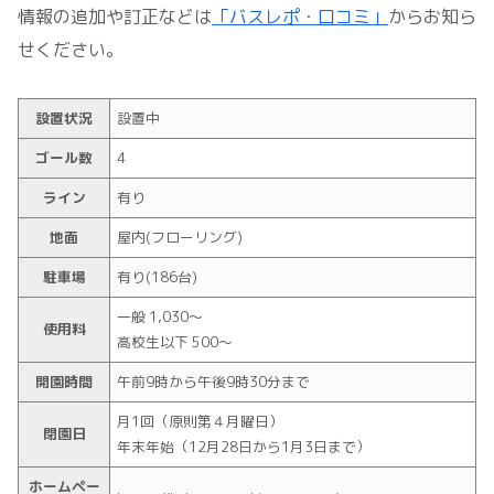
情報の追加や訂正などは
「バスレポ・口コミ」
からお知ら
せください。
設置状況
設置中
ゴール数
4
ライン
有り
地面
屋内(フローリング)
駐車場
有り(186台)
一般 1,030～
使用料
高校生以下 500～
開園時間
午前9時から午後9時30分まで
月1回（原則第４月曜日）
閉園日
年末年始（12月28日から1月3日まで）
ホームペー