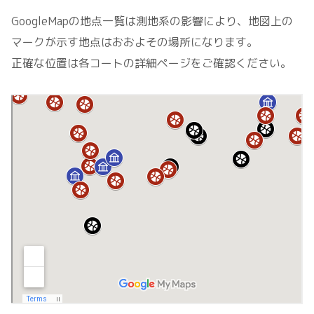
GoogleMapの地点一覧は測地系の影響により、地図上の
マークが示す地点はおおよその場所になります。
正確な位置は各コートの詳細ページをご確認ください。