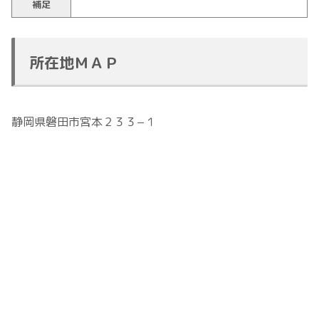
補足
所在地ＭＡＰ
静岡県磐田市宮本２３３−１