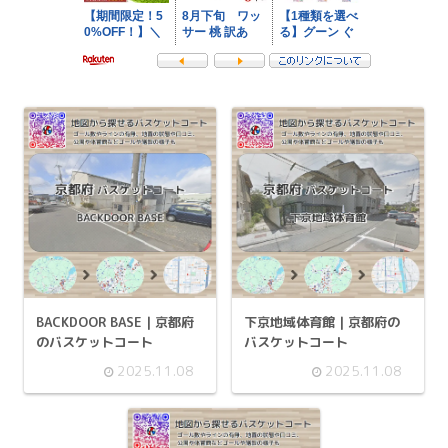
BACKDOOR BASE | 京都府
下京地域体育館 | 京都府の
のバスケットコート
バスケットコート
2025.11.08
2025.11.08