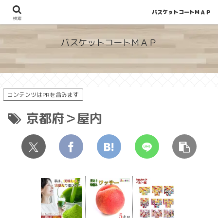
バスケットコートＭＡＰ
地図から探せる！穴場が見つかるバスケットコート情報
検索
バスケットコートＭＡＰ
コンテンツはPRを含みます
京都府＞屋内